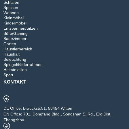
Schlafen
Speisen
Wohnen
Kleinmöbel
Kindermöbel
Entspannen/Sitzen
Büro/Gaming
Badezimmer
Garten
Haustierbereich
Haushalt
Beleuchtung
Spiegel/Bilderrahmen
Heimtextilien
Sport
KONTAKT
DE Office: Brauckstr.51, 58454 Witten
CN Office: 701, Dongfang Bldg., Songshan S. Rd., ErqiDist.,
Zhengzhou