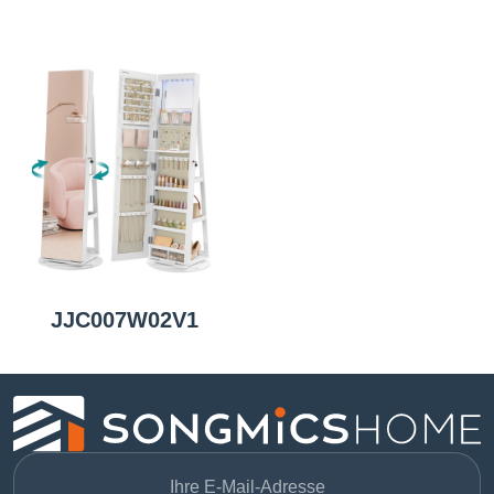
JJC007W02V1