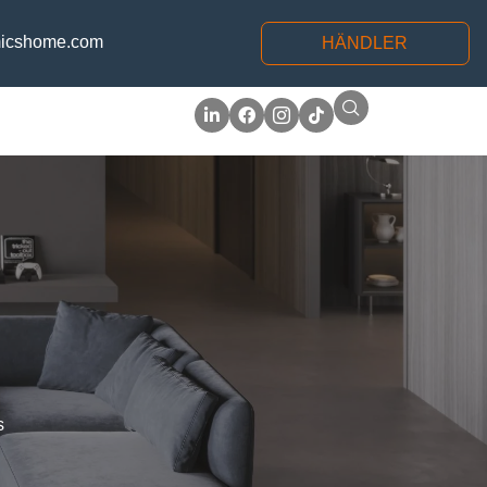
icshome.com
HÄNDLER
s