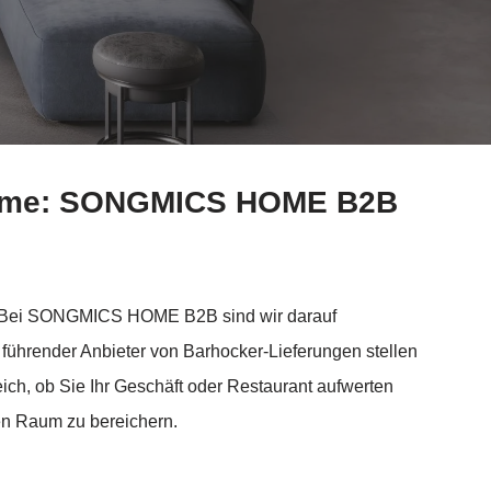
Charme: SONGMICS HOME B2B
nd. Bei SONGMICS HOME B2B sind wir darauf
s führender Anbieter von Barhocker-Lieferungen stellen
leich, ob Sie Ihr Geschäft oder Restaurant aufwerten
ren Raum zu bereichern.