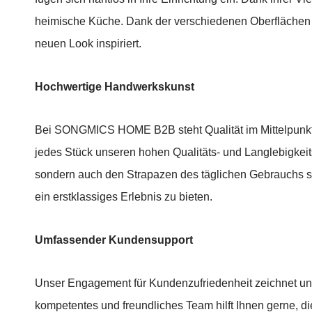
heimische Küche. Dank der verschiedenen Oberflächen u
neuen Look inspiriert.
Hochwertige Handwerkskunst
Bei SONGMICS HOME B2B steht Qualität im Mittelpunkt u
jedes Stück unseren hohen Qualitäts- und Langlebigkeits
sondern auch den Strapazen des täglichen Gebrauchs st
ein erstklassiges Erlebnis zu bieten.
Umfassender Kundensupport
Unser Engagement für Kundenzufriedenheit zeichnet uns 
kompetentes und freundliches Team hilft Ihnen gerne, di