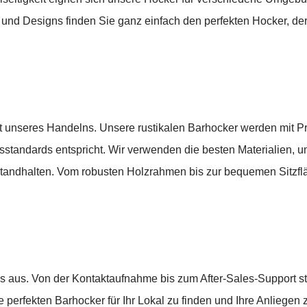
nd Designs finden Sie ganz einfach den perfekten Hocker, der 
nseres Handelns. Unsere rustikalen Barhocker werden mit Präzi
standards entspricht. Wir verwenden die besten Materialien, um
andhalten. Vom robusten Holzrahmen bis zur bequemen Sitzflä
aus. Von der Kontaktaufnahme bis zum After-Sales-Support ste
e perfekten Barhocker für Ihr Lokal zu finden und Ihre Anliegen