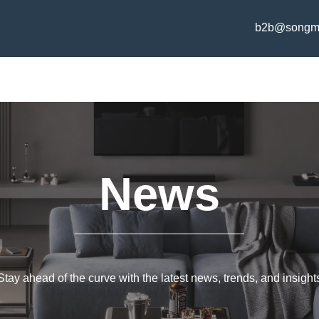
b2b@songm
News
Stay ahead of the curve with the latest news, trends, and insight