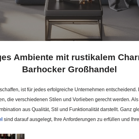
rtiges Ambiente mit rustikalem 
Barhocker Großhandel
chaffen, ist für jedes erfolgreiche Unternehmen entscheide
eten, die verschiedenen Stilen und Vorlieben gerecht werden. Al
bination aus Qualität, Stil und Funktionalität darstellt. Ganz g
el
sind darauf ausgelegt, Ihre Anforderungen zu erfüllen und Ih