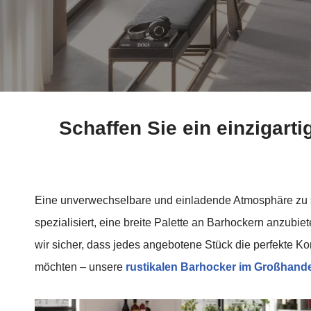
Schaffen Sie ein einziga
Eine unverwechselbare und einladende Atmosphäre zu s
spezialisiert, eine breite Palette an Barhockern anzubi
wir sicher, dass jedes angebotene Stück die perfekte Kom
möchten – unsere
rustikalen Barhocker im Großhand