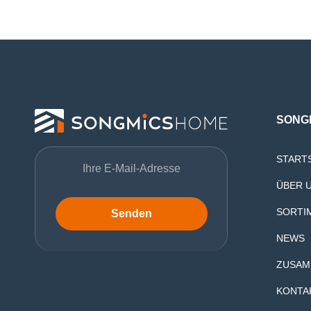
SONG
START
ÜBER 
SORTI
Senden
NEWS
ZUSAM
KONTA