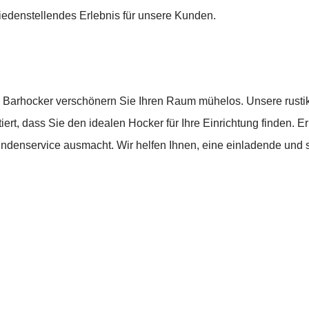
riedenstellendes Erlebnis für unsere Kunden.
r Barhocker verschönern Sie Ihren Raum mühelos. Unsere rustik
ntiert, dass Sie den idealen Hocker für Ihre Einrichtung finden
undenservice ausmacht. Wir helfen Ihnen, eine einladende und