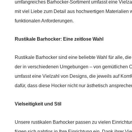
umfangreiches Barhocker-Sortiment umfasst eine Vielza
mit viel Liebe zum Detail aus hochwertigen Materialien wi
funktionalen Anforderungen.
Rustikale Barhocker: Eine zeitlose Wahl
Rustikale Barhocker sind eine beliebte Wahl für alle, 
der in verschiedenen Umgebungen – von gemütlichen Caf
umfasst eine Vielzahl von Designs, die jeweils auf Komfo
dafür, dass diese Hocker nicht nur ästhetisch anspreche
Vielseitigkeit und Stil
Unsere rustikalen Barhocker passen zu vielen Einrichtu
fügen sich nahtlos in Ihre Einrichtung ein. Dank ihrer 