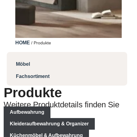
HOME
/ Produkte
Möbel
Fachsortiment
Produkte
Weitere Produktdetails finden Sie
Aufbewahrung
hier:
Kleideraufbewahrung & Organizer
Küchenmöbel & Aufbewahrung