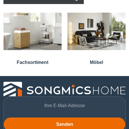
Fachsortiment
Möbel
Senden