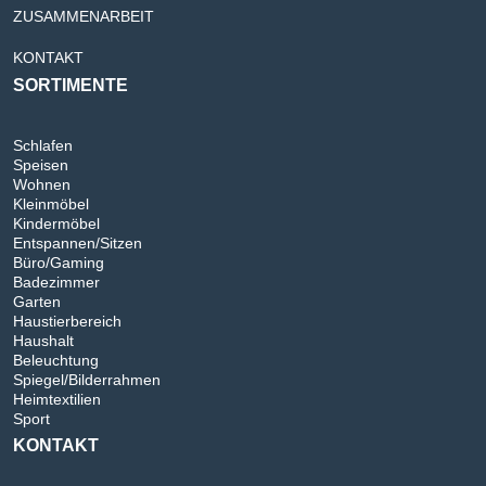
ZUSAMMENARBEIT
KONTAKT
SORTIMENTE
Schlafen
Speisen
Wohnen
Kleinmöbel
Kindermöbel
Entspannen/Sitzen
Büro/Gaming
Badezimmer
Garten
Haustierbereich
Haushalt
Beleuchtung
Spiegel/Bilderrahmen
Heimtextilien
Sport
KONTAKT