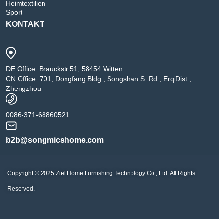
Heimtextilien
Sport
KONTAKT
DE Office: Brauckstr.51, 58454 Witten
CN Office: 701, Dongfang Bldg., Songshan S. Rd., ErqiDist.,
Zhengzhou
0086-371-68860521
b2b@songmicshome.com
Copyright © 2025 Ziel Home Furnishing Technology Co., Ltd. All Rights
Reserved.