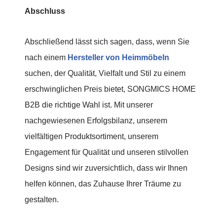
Abschluss
Abschließend lässt sich sagen, dass, wenn Sie
nach einem
Hersteller von Heimmöbeln
suchen, der Qualität, Vielfalt und Stil zu einem
erschwinglichen Preis bietet, SONGMICS HOME
B2B die richtige Wahl ist. Mit unserer
nachgewiesenen Erfolgsbilanz, unserem
vielfältigen Produktsortiment, unserem
Engagement für Qualität und unseren stilvollen
Designs sind wir zuversichtlich, dass wir Ihnen
helfen können, das Zuhause Ihrer Träume zu
gestalten.