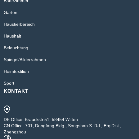
Badezimmer
Garten
Haustierbereich
Haushalt
Beleuchtung
Spiegel/Bilderrahmen
Heimtextilien
Sport
KONTAKT
DE Office: Brauckstr.51, 58454 Witten
CN Office: 701, Dongfang Bldg., Songshan S. Rd., ErqiDist.,
Zhengzhou