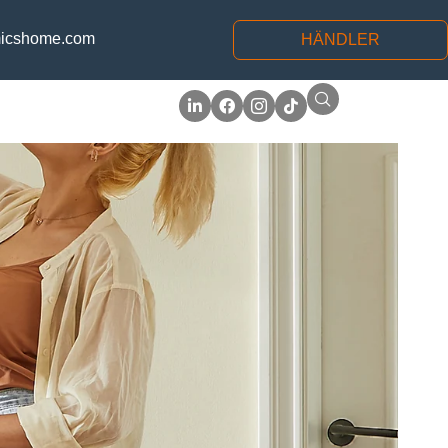
icshome.com
HÄNDLER