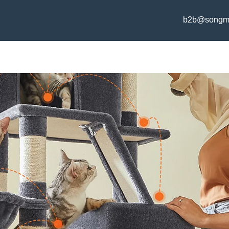
b2b@songm