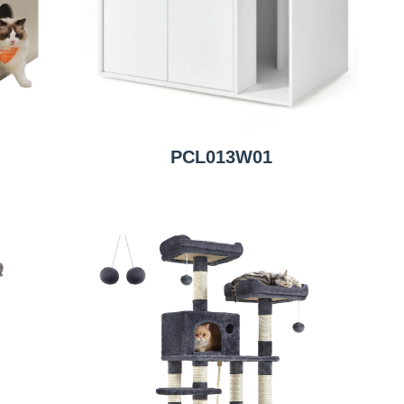
PCL013W01