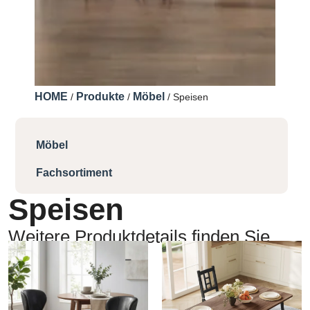
HOME
Produkte
Möbel
/
/
/ Speisen
Möbel
Fachsortiment
Speisen
Weitere Produktdetails finden Sie
hier: