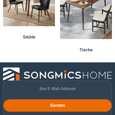
Stühle
Tische
Senden