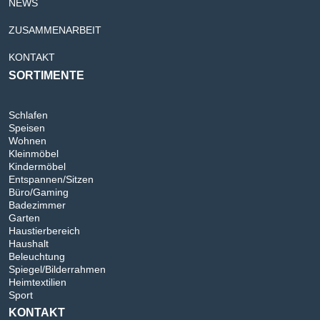
NEWS
ZUSAMMENARBEIT
KONTAKT
SORTIMENTE
Schlafen
Speisen
Wohnen
Kleinmöbel
Kindermöbel
Entspannen/Sitzen
Büro/Gaming
Badezimmer
Garten
Haustierbereich
Haushalt
Beleuchtung
Spiegel/Bilderrahmen
Heimtextilien
Sport
KONTAKT