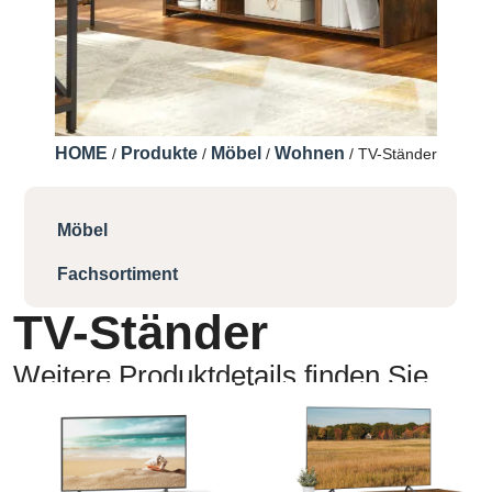
HOME
Produkte
Möbel
Wohnen
/
/
/
/ TV-Ständer
Möbel
Fachsortiment
TV-Ständer
Weitere Produktdetails finden Sie
hier: