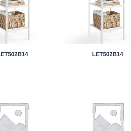
LET502B14
LET502B14