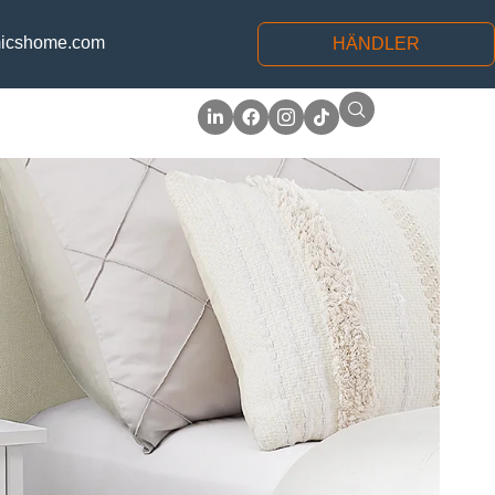
icshome.com
HÄNDLER