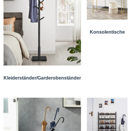
Konsolentische
Kleiderständer/Garderobenständer