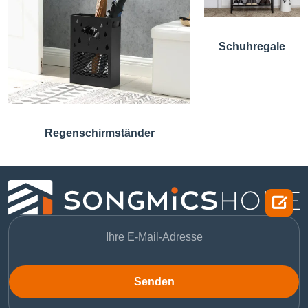
Schuhregale
Regenschirmständer

Senden