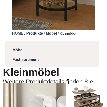
HOME
Produkte
Möbel
/
/
/ Kleinmöbel
Möbel
Fachsortiment
Kleinmöbel
Weitere Produktdetails finden Sie
hier: