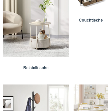
Couchtische
Beistelltische