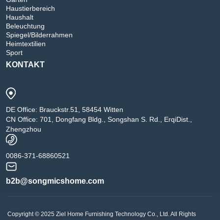
Haustierbereich
Haushalt
Beleuchtung
Spiegel/Bilderrahmen
Heimtextilien
Sport
KONTAKT
DE Office: Brauckstr.51, 58454 Witten
CN Office: 701, Dongfang Bldg., Songshan S. Rd., ErqiDist.,
Zhengzhou
0086-371-68860521
b2b@songmicshome.com
Copyright © 2025 Ziel Home Furnishing Technology Co., Ltd. All Rights