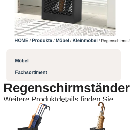
HOME
Produkte
Möbel
Kleinmöbel
/
/
/
/ Regenschirmst
Möbel
Fachsortiment
Regenschirmständer
Weitere Produktdetails finden Sie
hier: