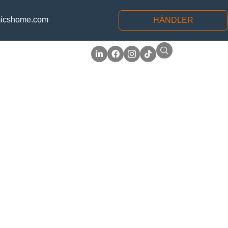
icshome.com
HÄNDLER