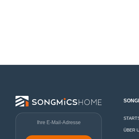
SONG
START
ÜBER 