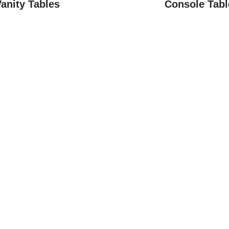
anity Tables
Console Tabl