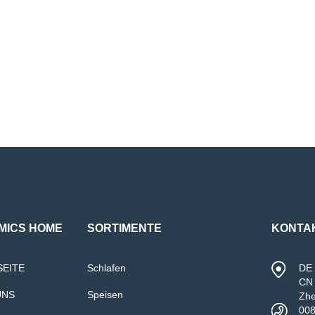
MICS HOME
SORTIMENTE
KONTA
SEITE
Schlafen
DE 
CN 
UNS
Speisen
Zh
00