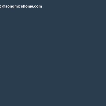
b@songmicshome.com