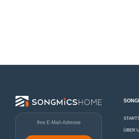
SONG
START
ÜBER 