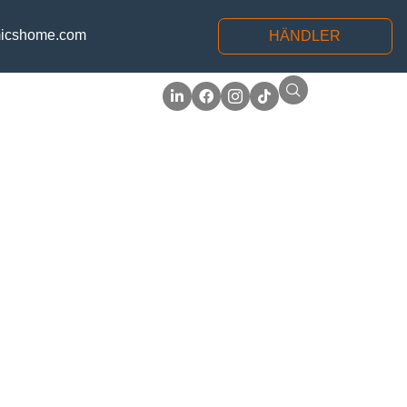
icshome.com
HÄNDLER