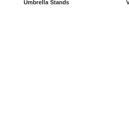
Umbrella Stands
V