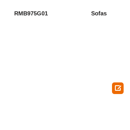
RMB975G01
Sofas
