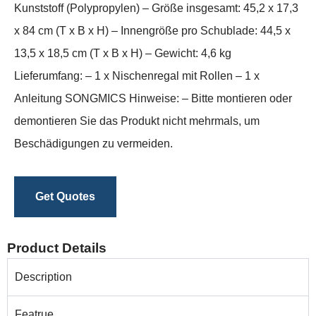
Kunststoff (Polypropylen) – Größe insgesamt: 45,2 x 17,3
x 84 cm (T x B x H) – Innengröße pro Schublade: 44,5 x
13,5 x 18,5 cm (T x B x H) – Gewicht: 4,6 kg
Lieferumfang: – 1 x Nischenregal mit Rollen – 1 x
Anleitung SONGMICS Hinweise: – Bitte montieren oder
demontieren Sie das Produkt nicht mehrmals, um
Beschädigungen zu vermeiden.
Get Quotes
Product Details
Description
Featrue