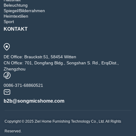
Beleuchtung
Spiegel/Bilderrahmen
Heimtextilien
Sport
KONTAKT
DE Office: Brauckstr.51, 58454 Witten
CN Office: 701, Dongfang Bldg., Songshan S. Rd., ErqiDist.,
Zhengzhou
0086-371-68860521
b2b@songmicshome.com
Copyright © 2025 Ziel Home Furnishing Technology Co., Ltd. All Rights
Reserved.