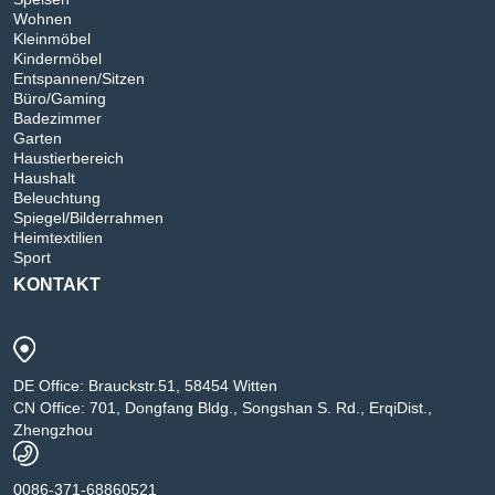
Wohnen
Kleinmöbel
Kindermöbel
Entspannen/Sitzen
Büro/Gaming
Badezimmer
Garten
Haustierbereich
Haushalt
Beleuchtung
Spiegel/Bilderrahmen
Heimtextilien
Sport
KONTAKT
DE Office: Brauckstr.51, 58454 Witten
CN Office: 701, Dongfang Bldg., Songshan S. Rd., ErqiDist.,
Zhengzhou
0086-371-68860521