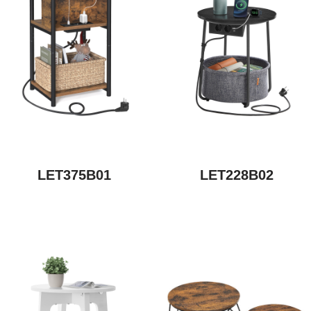
LET375B01
LET228B02