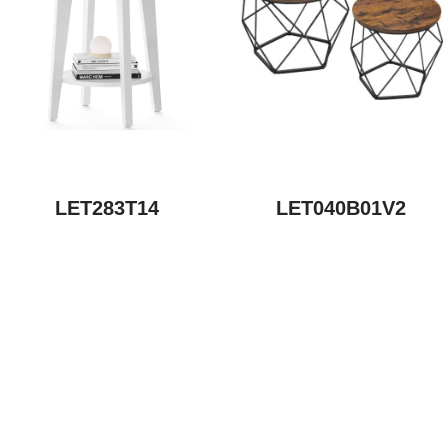
LET283T14
LET040B01V2