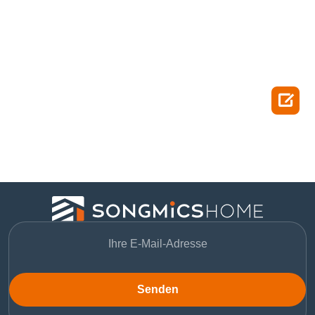

Senden