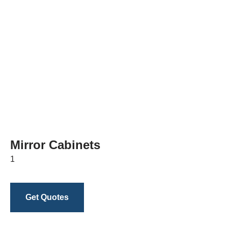
Mirror Cabinets
1
Get Quotes