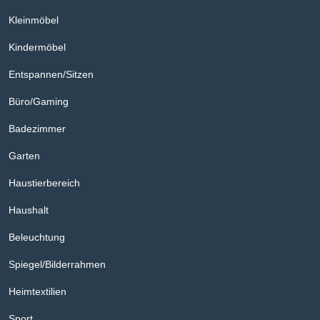
Kleinmöbel
Kindermöbel
Entspannen/Sitzen
Büro/Gaming
Badezimmer
Garten
Haustierbereich
Haushalt
Beleuchtung
Spiegel/Bilderrahmen
Heimtextilien
Sport