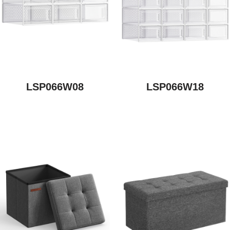
LSP066W08
LSP066W18