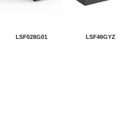
LSF028G01
LSF46GYZ