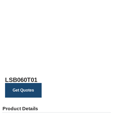
LSB060T01
Get Quotes
Product Details