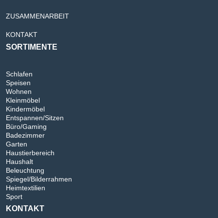
ZUSAMMENARBEIT
KONTAKT
SORTIMENTE
Schlafen
Speisen
Wohnen
Kleinmöbel
Kindermöbel
Entspannen/Sitzen
Büro/Gaming
Badezimmer
Garten
Haustierbereich
Haushalt
Beleuchtung
Spiegel/Bilderrahmen
Heimtextilien
Sport
KONTAKT