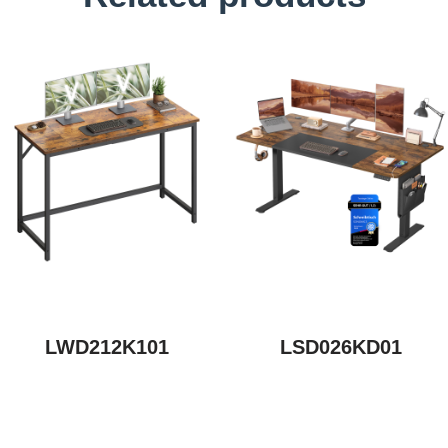
LWD212K101
LSD026KD01