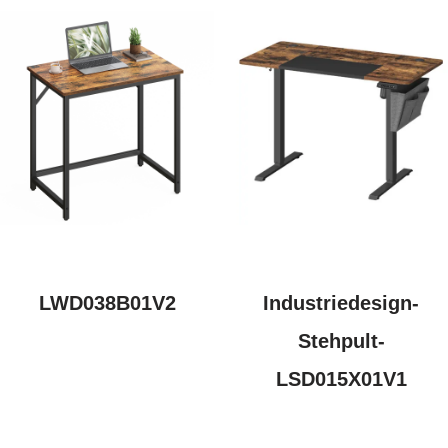
LWD038B01V2
Industriedesign-
Stehpult-
LSD015X01V1