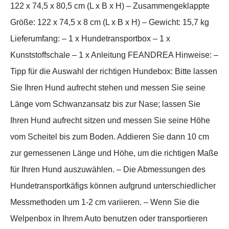
122 x 74,5 x 80,5 cm (L x B x H) – Zusammengeklappte
Größe: 122 x 74,5 x 8 cm (L x B x H) – Gewicht: 15,7 kg
Lieferumfang: – 1 x Hundetransportbox – 1 x
Kunststoffschale – 1 x Anleitung FEANDREA Hinweise: –
Tipp für die Auswahl der richtigen Hundebox: Bitte lassen
Sie Ihren Hund aufrecht stehen und messen Sie seine
Länge vom Schwanzansatz bis zur Nase; lassen Sie
Ihren Hund aufrecht sitzen und messen Sie seine Höhe
vom Scheitel bis zum Boden. Addieren Sie dann 10 cm
zur gemessenen Länge und Höhe, um die richtigen Maße
für Ihren Hund auszuwählen. – Die Abmessungen des
Hundetransportkäfigs können aufgrund unterschiedlicher
Messmethoden um 1-2 cm variieren. – Wenn Sie die
Welpenbox in Ihrem Auto benutzen oder transportieren