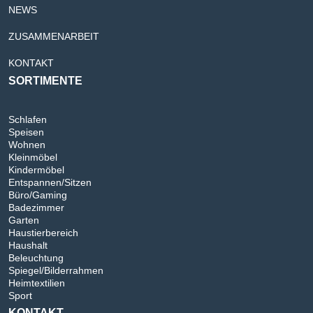
NEWS
ZUSAMMENARBEIT
KONTAKT
SORTIMENTE
Schlafen
Speisen
Wohnen
Kleinmöbel
Kindermöbel
Entspannen/Sitzen
Büro/Gaming
Badezimmer
Garten
Haustierbereich
Haushalt
Beleuchtung
Spiegel/Bilderrahmen
Heimtextilien
Sport
KONTAKT