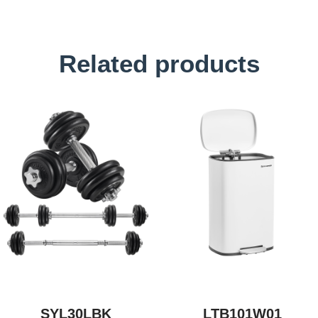
Related products
SYL30LBK
LTB101W01