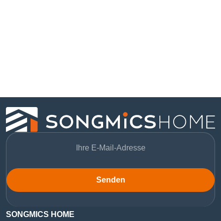
Senden
SONGMICS HOME