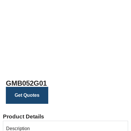
GMB052G01
Get Quotes
Product Details
Description