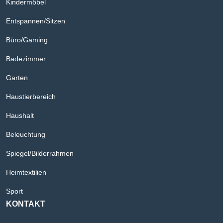
Kindermöbel
Entspannen/Sitzen
Büro/Gaming
Badezimmer
Garten
Haustierbereich
Haushalt
Beleuchtung
Spiegel/Bilderrahmen
Heimtextilien
Sport
KONTAKT