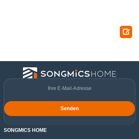

Senden
SONGMICS HOME