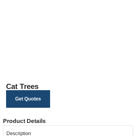
Cat Trees
Get Quotes
Product Details
Description